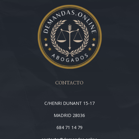
CONTACTO
C/HENRI DUNANT 15-17
MADRID 28036
684 71 14 79